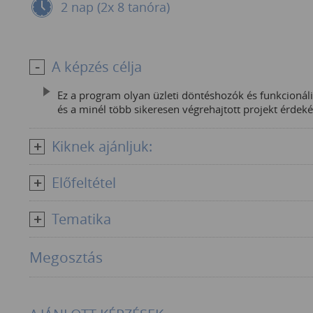
2 nap (2x 8 tanóra)
A képzés célja
Ez a program olyan üzleti döntéshozók és funkcionáli
és a minél több sikeresen végrehajtott projekt érd
Kiknek ajánljuk:
Előfeltétel
Tematika
Megosztás