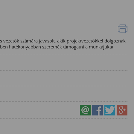
s vezetők számára javasolt, akik projektvezetőkkel dolgoznak,
ekében hatékonyabban szeretnék támogatni a munkájukat.