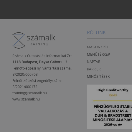
RÓLUNK
MAGUNKRÓL
MENÜTÉRKÉP
Számalk Oktatási és Informatikai Zrt.
NAPTÁR
1118 Budapest, Dayka Gábor u. 3.
Felnőttképzési nyilvántartási száma:
KARRIER
B/2020/000703
MINŐSÍTÉSEK
Felnőttképzési engedélyszám:
E/2021/000172
training@szamalk.hu
www.szamalk.hu