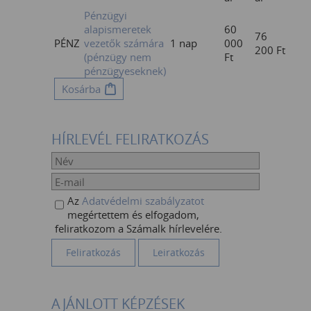
Pénzügyi
alapismeretek
60
76
PÉNZ
vezetők számára
1 nap
000
200
Ft
(pénzügy nem
Ft
pénzügyeseknek)
Kosárba
HÍRLEVÉL FELIRATKOZÁS
Az
Adatvédelmi szabályzatot
megértettem és elfogadom,
feliratkozom a Számalk hírlevelére.
AJÁNLOTT KÉPZÉSEK