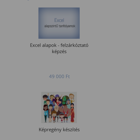
Excel alapok - felzárkóztató
képzés
49 000
Ft
Képregény készítés