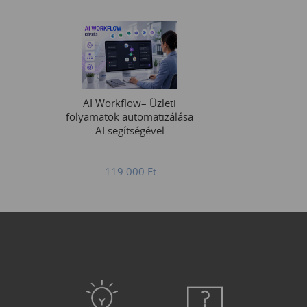
AI Workflow– Üzleti
folyamatok automatizálása
AI segítségével
119 000
Ft