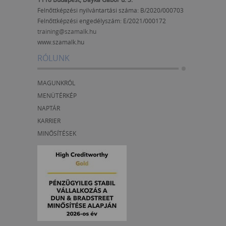
Felnőttképzési nyilvántartási száma: B/2020/000703
Felnőttképzési engedélyszám:
E/2021/000172
training@szamalk.hu
www.szamalk.hu
RÓLUNK
MAGUNKRÓL
MENÜTÉRKÉP
NAPTÁR
KARRIER
MINŐSÍTÉSEK