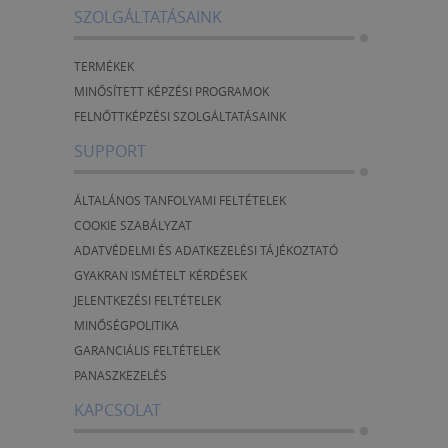
SZOLGÁLTATÁSAINK
TERMÉKEK
MINŐSÍTETT KÉPZÉSI PROGRAMOK
FELNŐTTKÉPZÉSI SZOLGÁLTATÁSAINK
SUPPORT
ÁLTALÁNOS TANFOLYAMI FELTÉTELEK
COOKIE SZABÁLYZAT
ADATVÉDELMI ÉS ADATKEZELÉSI TÁJÉKOZTATÓ
GYAKRAN ISMÉTELT KÉRDÉSEK
JELENTKEZÉSI FELTÉTELEK
MINŐSÉGPOLITIKA
GARANCIÁLIS FELTÉTELEK
PANASZKEZELÉS
KAPCSOLAT