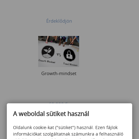
Érdeklődjön
Growth-mindset
60 000
Ft
A weboldal sütiket használ
Oldalunk cookie-kat ("sütiket") használ. Ezen fájlok
információkat szolgáltatnak számunkra a felhasználó