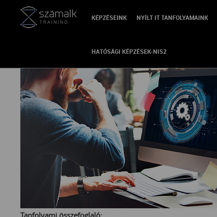
KÉPZÉSEINK
NYÍLT IT TANFOLYAMAINK
VISSZA
HATÓSÁGI KÉPZÉSEK-NIS2
Tanfolyami összefoglaló: