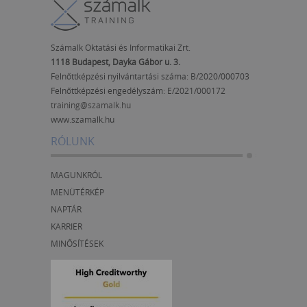
Számalk Oktatási és Informatikai Zrt.
1118 Budapest, Dayka Gábor u. 3.
Felnőttképzési nyilvántartási száma: B/2020/000703
Felnőttképzési engedélyszám:
E/2021/000172
training@szamalk.hu
www.szamalk.hu
RÓLUNK
MAGUNKRÓL
MENÜTÉRKÉP
NAPTÁR
KARRIER
MINŐSÍTÉSEK