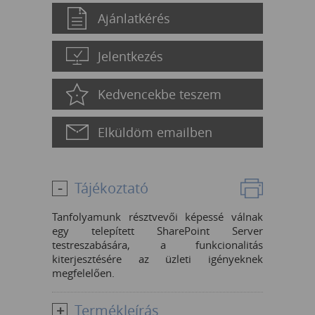
Ajánlatkérés
Jelentkezés
Kedvencekbe teszem
Elküldöm emailben
Tájékoztató
Tanfolyamunk résztvevői képessé válnak
egy telepített SharePoint Server
testreszabására, a funkcionalitás
kiterjesztésére az üzleti igényeknek
megfelelően.
Termékleírás