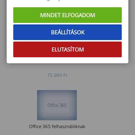
MINDET ELFOGADOM
BEÁLLÍTÁSOK
Excel alap
ELUTASÍTOM
75 000
Ft
Office 365 felhasználóknak