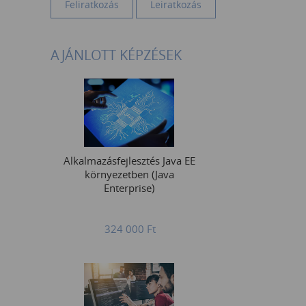
AJÁNLOTT KÉPZÉSEK
Alkalmazásfejlesztés Java EE
környezetben (Java
Enterprise)
324 000
Ft