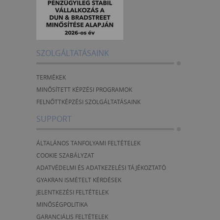
SZOLGÁLTATÁSAINK
TERMÉKEK
MINŐSÍTETT KÉPZÉSI PROGRAMOK
FELNŐTTKÉPZÉSI SZOLGÁLTATÁSAINK
SUPPORT
ÁLTALÁNOS TANFOLYAMI FELTÉTELEK
COOKIE SZABÁLYZAT
ADATVÉDELMI ÉS ADATKEZELÉSI TÁJÉKOZTATÓ
GYAKRAN ISMÉTELT KÉRDÉSEK
JELENTKEZÉSI FELTÉTELEK
MINŐSÉGPOLITIKA
GARANCIÁLIS FELTÉTELEK