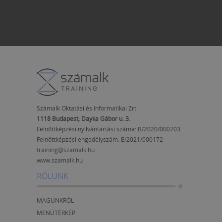
Számalk Oktatási és Informatikai Zrt.
1118 Budapest, Dayka Gábor u. 3.
Felnőttképzési nyilvántartási száma: B/2020/000703
Felnőttképzési engedélyszám:
E/2021/000172
training@szamalk.hu
www.szamalk.hu
RÓLUNK
MAGUNKRÓL
MENÜTÉRKÉP