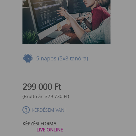
5 napos (5x8 tanóra)
299 000
Ft
(Bruttó ár:
379 730
Ft
)
KÉRDÉSEM VAN!
KÉPZÉSI FORMA
LIVE ONLINE