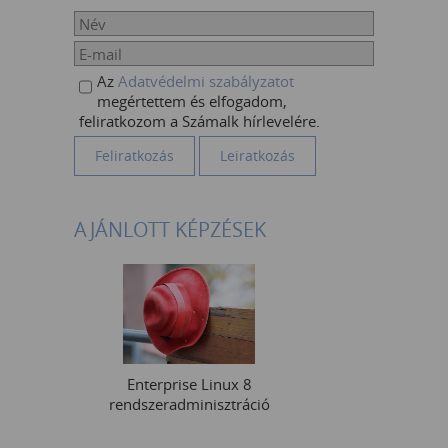
Az
Adatvédelmi szabályzatot
megértettem és elfogadom,
feliratkozom a Számalk hírlevelére.
AJÁNLOTT KÉPZÉSEK
Enterprise Linux 8
rendszeradminisztráció