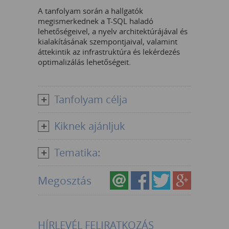
A tanfolyam során a hallgatók
megismerkednek a T-SQL haladó
lehetőségeivel, a nyelv architektúrájával és
kialakításának szempontjaival, valamint
áttekintik az infrastruktúra és lekérdezés
optimalizálás lehetőségeit.
Tanfolyam célja
Kiknek ajánljuk
Tematika:
Megosztás
HÍRLEVÉL FELIRATKOZÁS