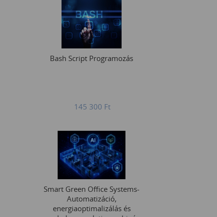
Bash Script Programozás
145 300
Ft
Smart Green Office Systems-
Automatizáció,
energiaoptimalizálás és