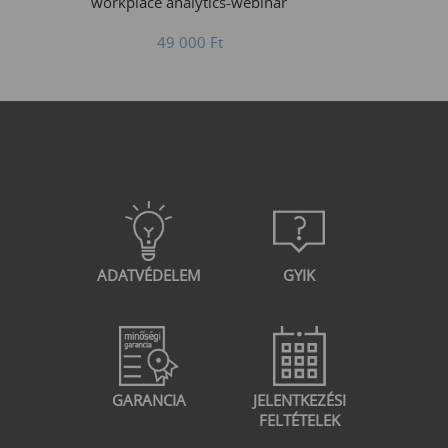
workplace analytics-webinár
49 000
Ft
ADATVÉDELEM
GYIK
GARANCIA
JELENTKEZÉSI
FELTÉTELEK