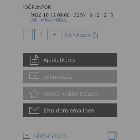
IDŐPONTOK
2026-10-12 09:00 - 2026-10-16 16:15
VÁRHATÓAN INDUL
-
+
Jelentkezem
Ajánlatkérés
Jelentkezés
Kedvencekbe teszem
Elküldöm emailben
Tájékoztató