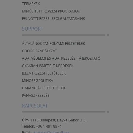
TERMÉKEK
MINŐSÍTETT KÉPZÉSI PROGRAMOK
FELNŐTTKÉPZÉSI SZOLGÁLTATÁSAINK
SUPPORT
ÁLTALÁNOS TANFOLYAMI FELTÉTELEK
COOKIE SZABÁLYZAT
ADATVÉDELMI ÉS ADATKEZELÉSI TÁJÉKOZTATÓ
GYAKRAN ISMÉTELT KÉRDÉSEK
JELENTKEZÉSI FELTÉTELEK
MINŐSÉGPOLITIKA
GARANCIÁLIS FELTÉTELEK
PANASZKEZELÉS
KAPCSOLAT
Cím:
1118 Budapest, Dayka Gábor u. 3.
Telefon:
+36 1 491 8974
E-mail:
training@szamalk.hu