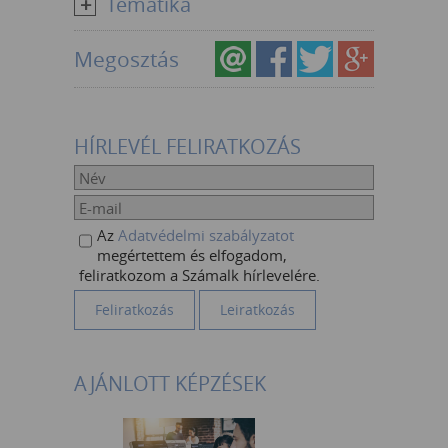
Tematika
Megosztás
HÍRLEVÉL FELIRATKOZÁS
Az
Adatvédelmi szabályzatot
megértettem és elfogadom,
feliratkozom a Számalk hírlevelére.
AJÁNLOTT KÉPZÉSEK