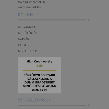
training@szamalk.hu
www.szamalk.hu
RÓLUNK
MAGUNKRÓL
MENÜTÉRKÉP
NAPTÁR
KARRIER
MINŐSÍTÉSEK
SZOLGÁLTATÁSAINK