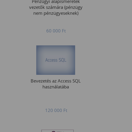
Pénzügyi alapismeretek
vezetők számára (pénzügy
nem pénzügyeseknek)
60 000
Ft
Bevezetés az Access SQL
használatába
120 000
Ft