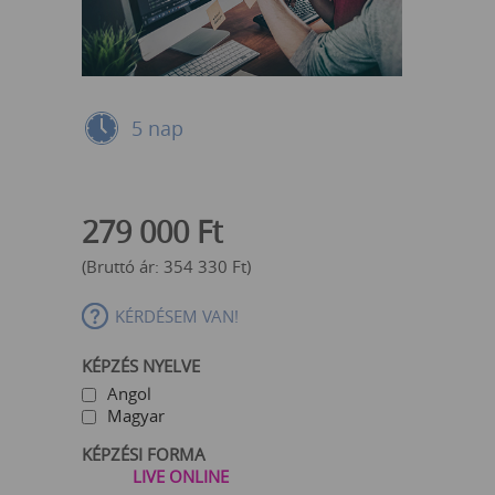
5 nap
279 000
Ft
(Bruttó ár:
354 330
Ft
)
KÉRDÉSEM VAN!
KÉPZÉS NYELVE
Angol
Magyar
KÉPZÉSI FORMA
LIVE ONLINE