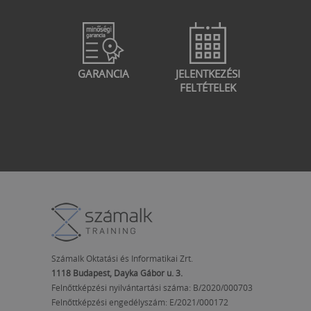
GARANCIA
JELENTKEZÉSI
FELTÉTELEK
Számalk Oktatási és Informatikai Zrt.
1118 Budapest, Dayka Gábor u. 3.
Felnőttképzési nyilvántartási száma: B/2020/000703
Felnőttképzési engedélyszám:
E/2021/000172