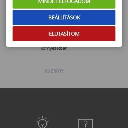
MINDET ELFOGADOM
BEÁLLÍTÁSOK
ELUTASÍTOM
AI-biztonság vállalati
környezetben
69 500
Ft