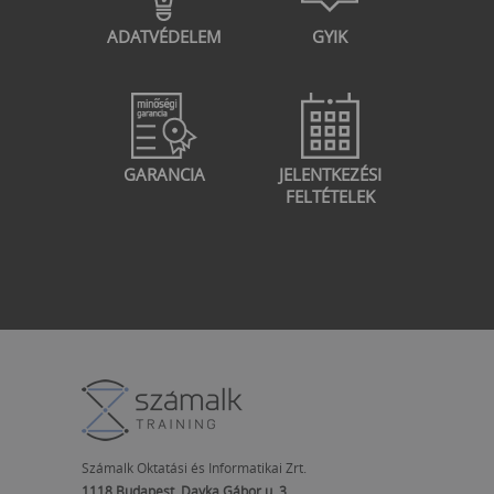
ADATVÉDELEM
GYIK
GARANCIA
JELENTKEZÉSI
FELTÉTELEK
Számalk Oktatási és Informatikai Zrt.
1118 Budapest, Dayka Gábor u. 3.