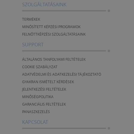
SZOLGÁLTATÁSAINK
TERMÉKEK
MINŐSÍTETT KÉPZÉSI PROGRAMOK
FELNŐTTKÉPZÉSI SZOLGÁLTATÁSAINK
SUPPORT
ÁLTALÁNOS TANFOLYAMI FELTÉTELEK
COOKIE SZABÁLYZAT
ADATVÉDELMI ÉS ADATKEZELÉSI TÁJÉKOZTATÓ
GYAKRAN ISMÉTELT KÉRDÉSEK
JELENTKEZÉSI FELTÉTELEK
MINŐSÉGPOLITIKA
GARANCIÁLIS FELTÉTELEK
PANASZKEZELÉS
KAPCSOLAT