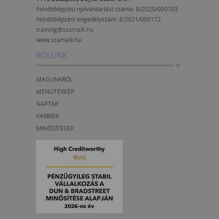
Felnőttképzési nyilvántartási száma: B/2020/000703
Felnőttképzési engedélyszám:
E/2021/000172
training@szamalk.hu
www.szamalk.hu
RÓLUNK
MAGUNKRÓL
MENÜTÉRKÉP
NAPTÁR
KARRIER
MINŐSÍTÉSEK