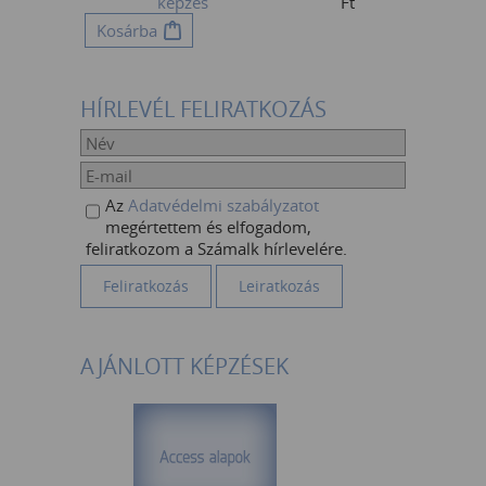
képzés
Ft
Kosárba
HÍRLEVÉL FELIRATKOZÁS
Az
Adatvédelmi szabályzatot
megértettem és elfogadom,
feliratkozom a Számalk hírlevelére.
AJÁNLOTT KÉPZÉSEK