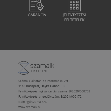
GARANCIA
JELENTKEZÉSI
FELTÉTELEK
Számalk Oktatási és Informatikai Zrt.
1118 Budapest, Dayka Gábor u. 3.
Felnőttképzési nyilvántartási száma: B/2020/000703
Felnőttképzési engedélyszám:
E/2021/000172
training@szamalk.hu
www.szamalk.hu