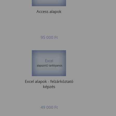
Access alapok
95 000
Ft
Excel alapok - felzárkóztató
képzés
49 000
Ft