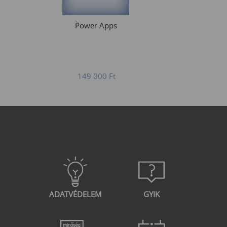
Power Apps
149 000
Ft
ADATVÉDELEM
GYIK