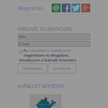
Megosztás
HÍRLEVÉL FELIRATKOZÁS
Az
Adatvédelmi szabályzatot
megértettem és elfogadom,
feliratkozom a Számalk hírlevelére.
AJÁNLOTT KÉPZÉSEK