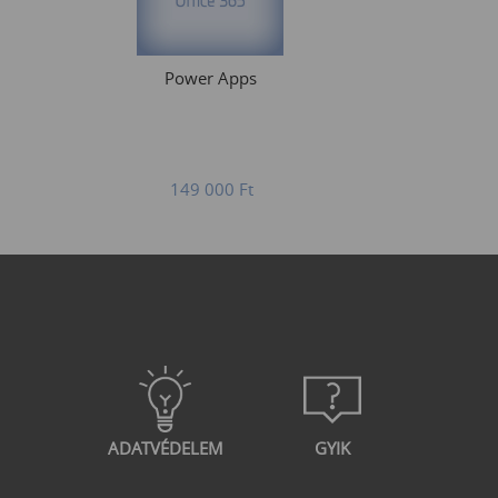
Power Apps
149 000
Ft
ADATVÉDELEM
GYIK