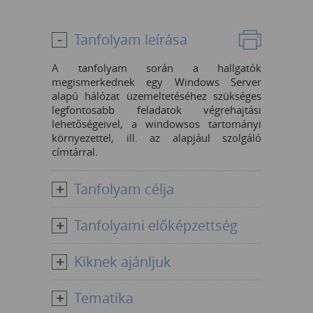
Tanfolyam leírása
A tanfolyam során a hallgatók
megismerkednek egy Windows Server
alapú hálózat üzemeltetéséhez szükséges
legfontosabb feladatok végrehajtási
lehetőségeivel, a windowsos tartományi
környezettel, ill. az alapjául szolgáló
címtárral.
Tanfolyam célja
Tanfolyami előképzettség
Kiknek ajánljuk
Tematika