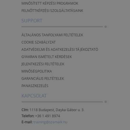
MINŐSÍTETT KÉPZÉSI PROGRAMOK
FELNŐTTKÉPZÉSI SZOLGÁLTATÁSAINK
SUPPORT
ÁLTALÁNOS TANFOLYAMI FELTÉTELEK
COOKIE SZABÁLYZAT
ADATVÉDELMI ÉS ADATKEZELÉSI TÁJÉKOZTATÓ
GYAKRAN ISMÉTELT KÉRDÉSEK
JELENTKEZÉSI FELTÉTELEK
MINŐSÉGPOLITIKA
GARANCIÁLIS FELTÉTELEK
PANASZKEZELÉS
KAPCSOLAT
Cím:
1118 Budapest, Dayka Gábor u. 3.
Telefon:
+36 1 491 8974
E-mail:
training@szamalk.hu