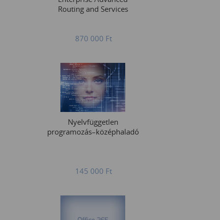
Routing and Services
870 000
Ft
Nyelvfüggetlen
programozás–középhaladó
145 000
Ft