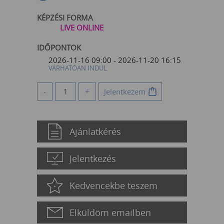
KÉPZÉSI FORMA
LIVE ONLINE
IDŐPONTOK
2026-11-16 09:00 - 2026-11-20 16:15
VÁRHATÓAN INDUL
-
+
Jelentkezem
Ajánlatkérés
Jelentkezés
Kedvencekbe teszem
Elküldöm emailben