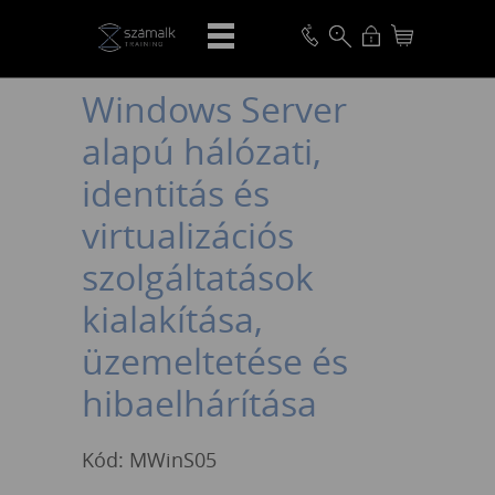
VISSZA
Windows Server
alapú hálózati,
identitás és
virtualizációs
szolgáltatások
kialakítása,
üzemeltetése és
hibaelhárítása
Kód: MWinS05