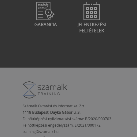
GARANCIA
JELENTKEZÉSI
FELTÉTELEK
Számalk Oktatási és Informatikai Zrt.
1118 Budapest, Dayka Gábor u. 3.
Felnőttképzési nyilvántartási száma: B/2020/000703
Felnőttképzési engedélyszám:
E/2021/000172
training@szamalk.hu