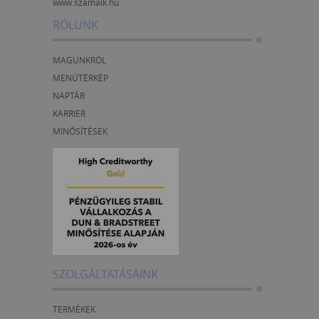
www.szamalk.hu
RÓLUNK
MAGUNKRÓL
MENÜTÉRKÉP
NAPTÁR
KARRIER
MINŐSÍTÉSEK
SZOLGÁLTATÁSAINK
TERMÉKEK