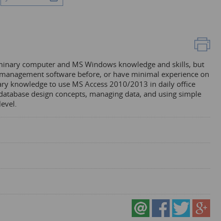
liminary computer and MS Windows knowledge and skills, but
e management software before, or have minimal experience on
sary knowledge to use MS Access 2010/2013 in daily office
d database design concepts, managing data, and using simple
level.