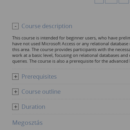
Course description
This course is intended for beginner users, who have pre
have not used Microsoft Access or any relational databas
this area. The course provides participants with the neces
work at a basic level, focusing on relational databases an
queries. The course is also a prerequisite for the advanced 
Prerequisites
Course outline
Duration
Megosztás