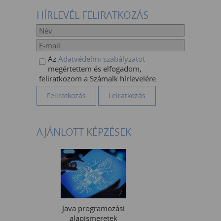
HÍRLEVÉL FELIRATKOZÁS
Az
Adatvédelmi szabályzatot
megértettem és elfogadom,
feliratkozom a Számalk hírlevelére.
AJÁNLOTT KÉPZÉSEK
Java programozási
alapismeretek