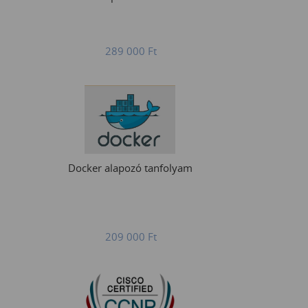
289 000
Ft
Docker alapozó tanfolyam
209 000
Ft