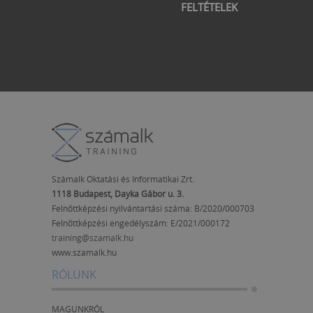
FELTÉTELEK
Számalk Oktatási és Informatikai Zrt.
1118 Budapest, Dayka Gábor u. 3.
Felnőttképzési nyilvántartási száma: B/2020/000703
Felnőttképzési engedélyszám:
E/2021/000172
training@szamalk.hu
www.szamalk.hu
RÓLUNK
MAGUNKRÓL