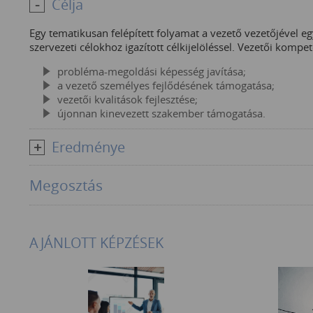
Célja
Egy tematikusan felépített folyamat a vezető vezetőjével eg
szervezeti célokhoz igazított célkijelöléssel. Vezetői komp
probléma-megoldási képesség javítása;
a vezető személyes fejlődésének támogatása;
vezetői kvalitások fejlesztése;
újonnan kinevezett szakember támogatása.
Eredménye
Megosztás
AJÁNLOTT KÉPZÉSEK