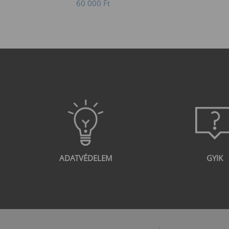
60 000
Ft
ADATVÉDELEM
GYIK