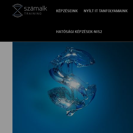
KÉPZÉSEINK
NYÍLT IT TANFOLYAMAINK
VISSZA
HATÓSÁGI KÉPZÉSEK-NIS2