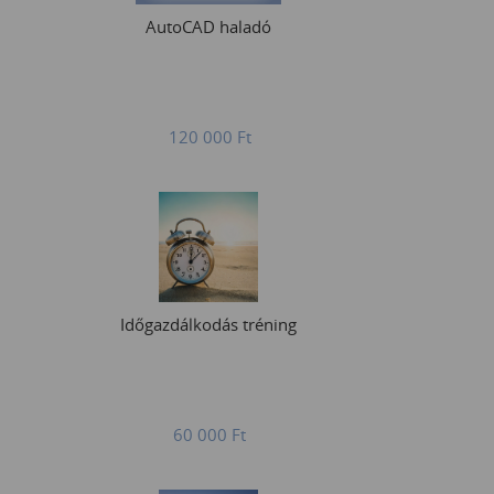
AutoCAD haladó
120 000
Ft
Időgazdálkodás tréning
60 000
Ft