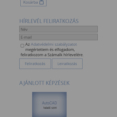
Kosárba
HÍRLEVÉL FELIRATKOZÁS
Az
Adatvédelmi szabályzatot
megértettem és elfogadom,
feliratkozom a Számalk hírlevelére.
AJÁNLOTT KÉPZÉSEK