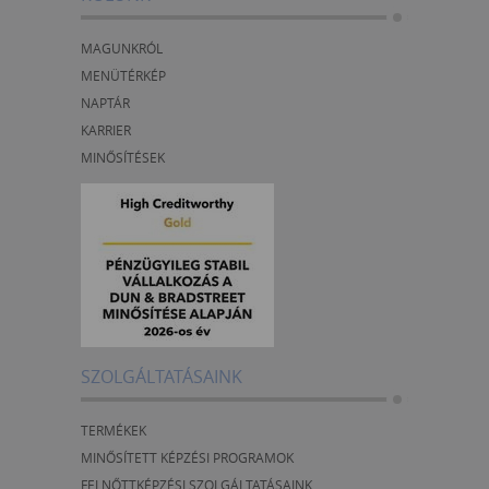
MAGUNKRÓL
MENÜTÉRKÉP
NAPTÁR
KARRIER
MINŐSÍTÉSEK
SZOLGÁLTATÁSAINK
TERMÉKEK
MINŐSÍTETT KÉPZÉSI PROGRAMOK
FELNŐTTKÉPZÉSI SZOLGÁLTATÁSAINK