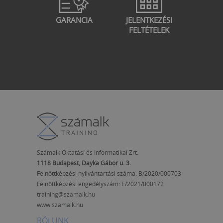
GARANCIA
JELENTKEZÉSI
FELTÉTELEK
Számalk Oktatási és Informatikai Zrt.
1118 Budapest, Dayka Gábor u. 3.
Felnőttképzési nyilvántartási száma: B/2020/000703
Felnőttképzési engedélyszám:
E/2021/000172
training@szamalk.hu
www.szamalk.hu
RÓLUNK