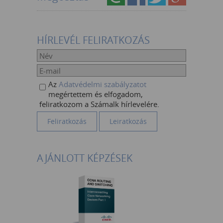
HÍRLEVÉL FELIRATKOZÁS
Az
Adatvédelmi szabályzatot
megértettem és elfogadom,
feliratkozom a Számalk hírlevelére.
AJÁNLOTT KÉPZÉSEK