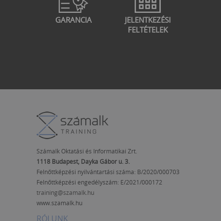
GARANCIA
JELENTKEZÉSI
FELTÉTELEK
Számalk Oktatási és Informatikai Zrt.
1118 Budapest, Dayka Gábor u. 3.
Felnőttképzési nyilvántartási száma: B/2020/000703
Felnőttképzési engedélyszám:
E/2021/000172
training@szamalk.hu
www.szamalk.hu
RÓLUNK