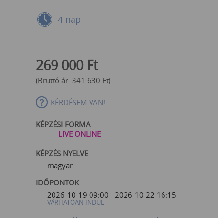
4 nap
269 000
Ft
(Bruttó ár:
341 630
Ft
)
KÉRDÉSEM VAN!
KÉPZÉSI FORMA
LIVE ONLINE
KÉPZÉS NYELVE
magyar
IDŐPONTOK
2026-10-19 09:00 - 2026-10-22 16:15
VÁRHATÓAN INDUL