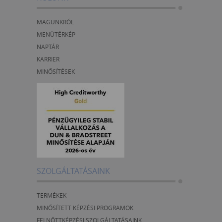
MAGUNKRÓL
MENÜTÉRKÉP
NAPTÁR
KARRIER
MINŐSÍTÉSEK
SZOLGÁLTATÁSAINK
TERMÉKEK
MINŐSÍTETT KÉPZÉSI PROGRAMOK
FELNŐTTKÉPZÉSI SZOLGÁLTATÁSAINK