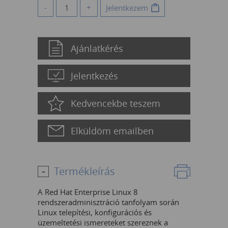
-
+
Jelentkezem
Ajánlatkérés
Jelentkezés
Kedvencekbe teszem
Elküldöm emailben
Termékleírás
A Red Hat Enterprise Linux 8
rendszeradminisztráció tanfolyam során
Linux telepítési, konfigurációs és
üzemeltetési ismereteket szereznek a