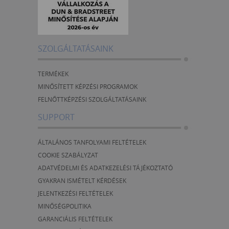
SZOLGÁLTATÁSAINK
TERMÉKEK
MINŐSÍTETT KÉPZÉSI PROGRAMOK
FELNŐTTKÉPZÉSI SZOLGÁLTATÁSAINK
SUPPORT
ÁLTALÁNOS TANFOLYAMI FELTÉTELEK
COOKIE SZABÁLYZAT
ADATVÉDELMI ÉS ADATKEZELÉSI TÁJÉKOZTATÓ
GYAKRAN ISMÉTELT KÉRDÉSEK
JELENTKEZÉSI FELTÉTELEK
MINŐSÉGPOLITIKA
GARANCIÁLIS FELTÉTELEK