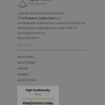
Számalk Oktatási és Informatikai Zrt.
1118 Budapest, Dayka Gábor u. 3.
Felnőttképzési nyilvántartási száma: B/2020/000703
Felnőttképzési engedélyszám:
E/2021/000172
training@szamalk.hu
www.szamalk.hu
RÓLUNK
MAGUNKRÓL
MENÜTÉRKÉP
NAPTÁR
KARRIER
MINŐSÍTÉSEK