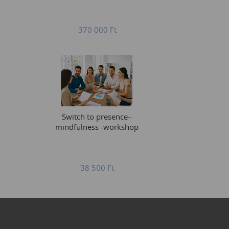
370 000
Ft
Switch to presence–
mindfulness -workshop
38 500
Ft