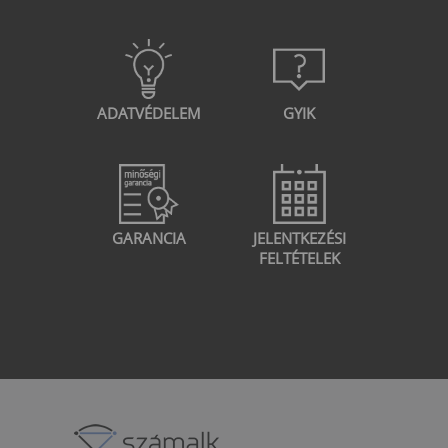
ADATVÉDELEM
GYIK
GARANCIA
JELENTKEZÉSI
FELTÉTELEK