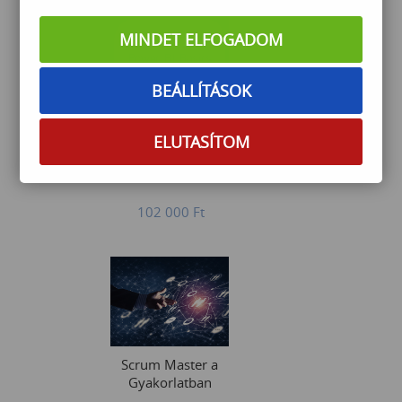
MINDET ELFOGADOM
BEÁLLÍTÁSOK
PowerBI Basics
ELUTASÍTOM
102 000
Ft
Scrum Master a
Gyakorlatban