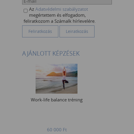
Az
Adatvédelmi szabályzatot
megértettem és elfogadom,
feliratkozom a Számalk hírlevelére.
AJÁNLOTT KÉPZÉSEK
Work-life balance tréning
60 000
Ft