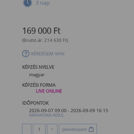
3 nap
169 000
Ft
(Bruttó ár:
214 630
Ft
)
KÉRDÉSEM VAN!
KÉPZÉS NYELVE
magyar
KÉPZÉSI FORMA
LIVE ONLINE
IDŐPONTOK
2026-09-07 09:00 - 2026-09-09 16:15
VÁRHATÓAN INDUL
-
+
Jelentkezem