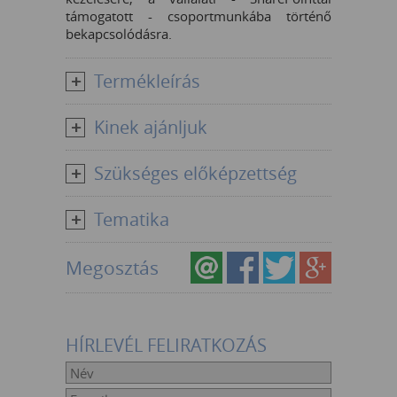
támogatott - csoportmunkába történő
bekapcsolódásra.
Termékleírás
Kinek ajánljuk
Szükséges előképzettség
Tematika
Megosztás
HÍRLEVÉL FELIRATKOZÁS