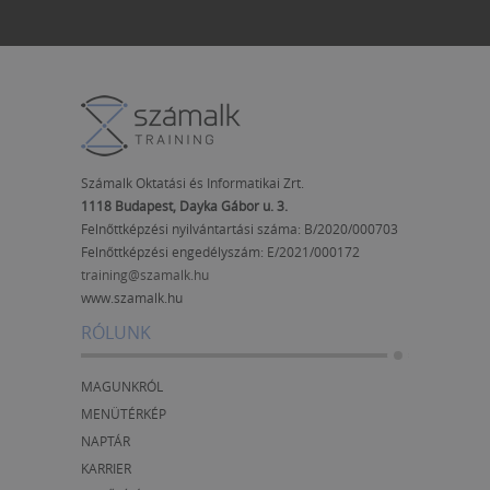
Számalk Oktatási és Informatikai Zrt.
1118 Budapest, Dayka Gábor u. 3.
Felnőttképzési nyilvántartási száma: B/2020/000703
Felnőttképzési engedélyszám:
E/2021/000172
training@szamalk.hu
www.szamalk.hu
RÓLUNK
MAGUNKRÓL
MENÜTÉRKÉP
NAPTÁR
KARRIER