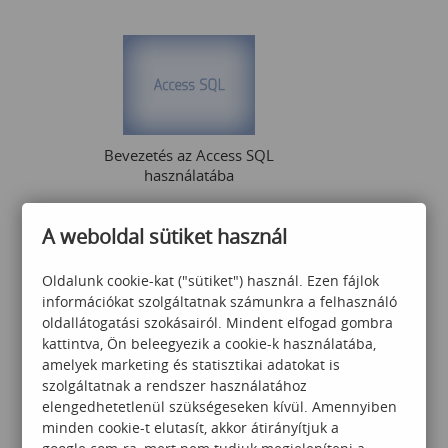
Bevezetés az Access SQL
használatába
A weboldal sütiket használ
120 000
Ft
Oldalunk cookie-kat ("sütiket") használ. Ezen fájlok
információkat szolgáltatnak számunkra a felhasználó
oldallátogatási szokásairól. Mindent elfogad gombra
kattintva, Ön beleegyezik a cookie-k használatába,
amelyek marketing és statisztikai adatokat is
szolgáltatnak a rendszer használatához
elengedhetetlenül szükségeseken kívül. Amennyiben
Windows Server
minden cookie-t elutasít, akkor átirányítjuk a
címtárszolgáltatások (Active