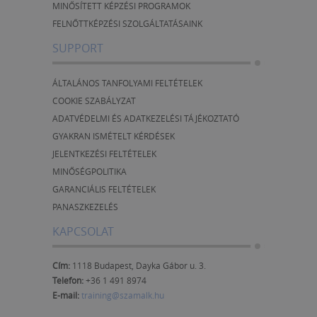
MINŐSÍTETT KÉPZÉSI PROGRAMOK
FELNŐTTKÉPZÉSI SZOLGÁLTATÁSAINK
SUPPORT
ÁLTALÁNOS TANFOLYAMI FELTÉTELEK
COOKIE SZABÁLYZAT
ADATVÉDELMI ÉS ADATKEZELÉSI TÁJÉKOZTATÓ
GYAKRAN ISMÉTELT KÉRDÉSEK
JELENTKEZÉSI FELTÉTELEK
MINŐSÉGPOLITIKA
GARANCIÁLIS FELTÉTELEK
PANASZKEZELÉS
KAPCSOLAT
Cím:
1118 Budapest, Dayka Gábor u. 3.
Telefon:
+36 1 491 8974
E-mail:
training@szamalk.hu