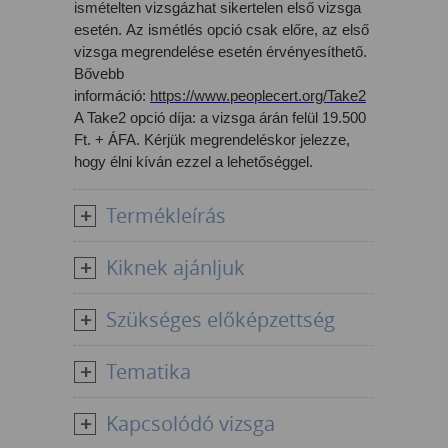
ismételten vizsgázhat sikertelen első vizsga
esetén. Az ismétlés opció csak előre, az első
vizsga megrendelése esetén érvényesíthető.
Bővebb
információ:
https://www.peoplecert.org/Take2
A Take2 opció díja: a vizsga árán felül 19.500
Ft. + ÁFA. Kérjük megrendeléskor jelezze,
hogy élni kíván ezzel a lehetőséggel.
Termékleírás
Kiknek ajánljuk
Szükséges előképzettség
Tematika
Kapcsolódó vizsga