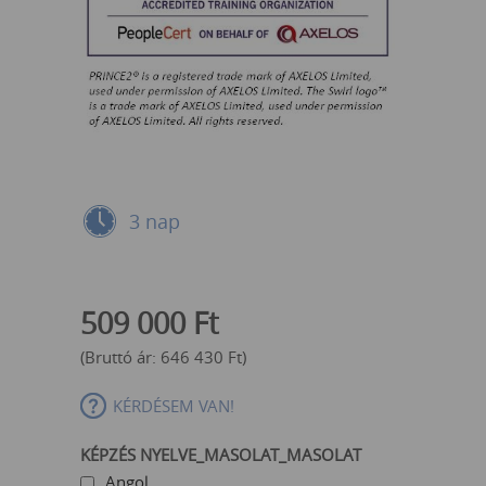
3 nap
509 000
Ft
(Bruttó ár:
646 430
Ft
)
KÉRDÉSEM VAN!
KÉPZÉS NYELVE_MASOLAT_MASOLAT
Angol