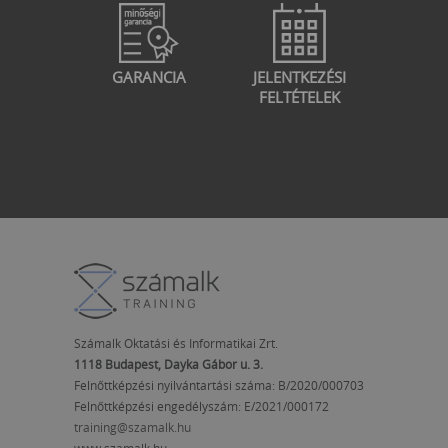
GARANCIA
JELENTKEZÉSI
FELTÉTELEK
Számalk Oktatási és Informatikai Zrt.
1118 Budapest, Dayka Gábor u. 3.
Felnőttképzési nyilvántartási száma: B/2020/000703
Felnőttképzési engedélyszám:
E/2021/000172
training@szamalk.hu