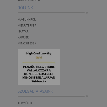
www.szamalk.hu
RÓLUNK
MAGUNKRÓL
MENÜTÉRKÉP
NAPTÁR
KARRIER
MINŐSÍTÉSEK
SZOLGÁLTATÁSAINK
TERMÉKEK