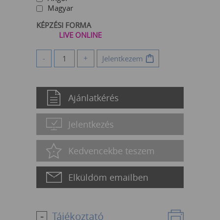
Magyar
KÉPZÉSI FORMA
LIVE ONLINE
-
+
Jelentkezem
Ajánlatkérés
Jelentkezés
Kedvencekbe teszem
Elküldöm emailben
Tájékoztató