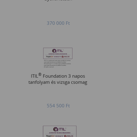
370 000
Ft
®
ITIL
Foundation 3 napos
tanfolyam és vizsga csomag
554 500
Ft