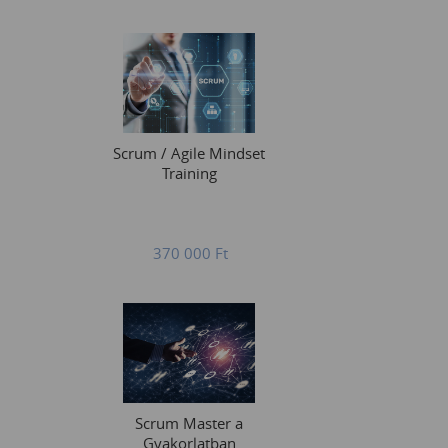
Scrum / Agile Mindset
Training
370 000
Ft
Scrum Master a
Gyakorlatban