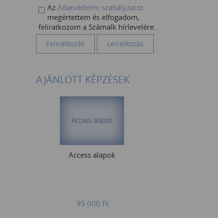
Az
Adatvédelmi szabályzatot
megértettem és elfogadom,
feliratkozom a Számalk hírlevelére.
AJÁNLOTT KÉPZÉSEK
Access alapok
95 000
Ft