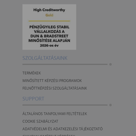
SZOLGÁLTATÁSAINK
TERMÉKEK
MINŐSÍTETT KÉPZÉSI PROGRAMOK
FELNŐTTKÉPZÉSI SZOLGÁLTATÁSAINK
SUPPORT
ÁLTALÁNOS TANFOLYAMI FELTÉTELEK
COOKIE SZABÁLYZAT
ADATVÉDELMI ÉS ADATKEZELÉSI TÁJÉKOZTATÓ