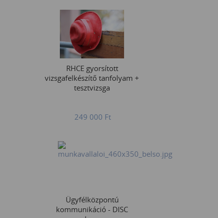
RHCE gyorsított
vizsgafelkészítő tanfolyam +
tesztvizsga
249 000
Ft
Ügyfélközpontú
kommunikáció - DISC