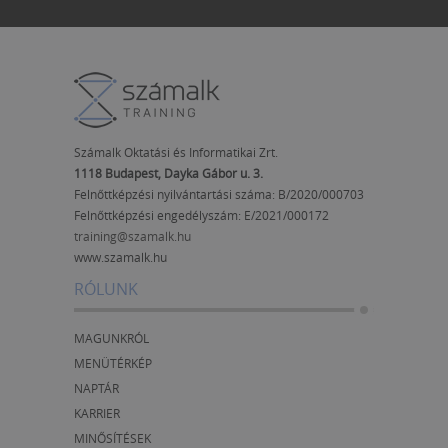
Számalk Oktatási és Informatikai Zrt.
1118 Budapest, Dayka Gábor u. 3.
Felnőttképzési nyilvántartási száma: B/2020/000703
Felnőttképzési engedélyszám:
E/2021/000172
training@szamalk.hu
www.szamalk.hu
RÓLUNK
MAGUNKRÓL
MENÜTÉRKÉP
NAPTÁR
KARRIER
MINŐSÍTÉSEK