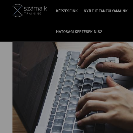
KÉPZÉSEINK
NYÍLT IT TANFOLYAMAINK
VISSZA
HATÓSÁGI KÉPZÉSEK-NIS2