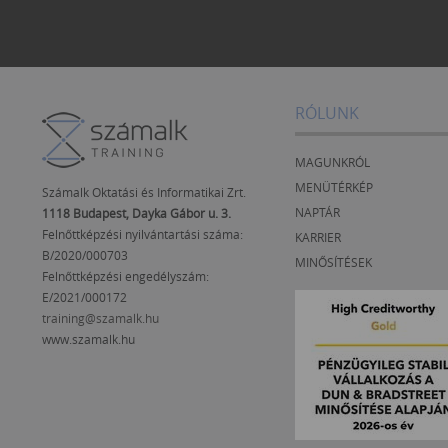
RÓLUNK
MAGUNKRÓL
MENÜTÉRKÉP
Számalk Oktatási és Informatikai Zrt.
NAPTÁR
1118 Budapest, Dayka Gábor u. 3.
Felnőttképzési nyilvántartási száma:
KARRIER
B/2020/000703
MINŐSÍTÉSEK
Felnőttképzési engedélyszám:
E/2021/000172
training@szamalk.hu
www.szamalk.hu