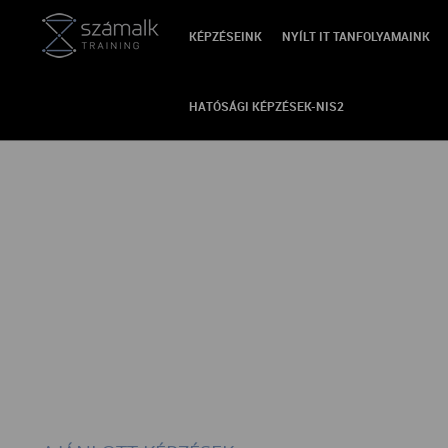
KÉPZÉSEINK
NYÍLT IT TANFOLYAMAINK
VISSZA
Nem található a termék!
HATÓSÁGI KÉPZÉSEK-NIS2