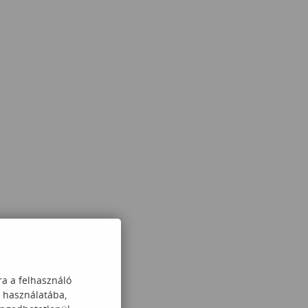
ra a felhasználó
k használatába,