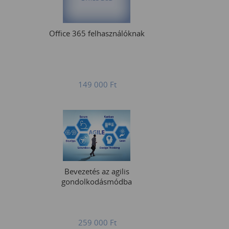
Office 365 felhasználóknak
149 000
Ft
Bevezetés az agilis
gondolkodásmódba
259 000
Ft