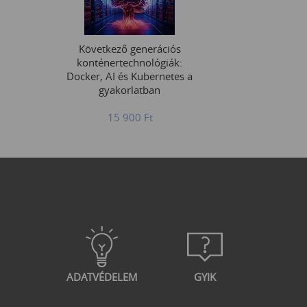
Következő generációs
konténertechnológiák:
Docker, AI és Kubernetes a
gyakorlatban
15 900
Ft
ADATVÉDELEM
GYIK