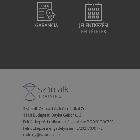
GARANCIA
JELENTKEZÉSI
FELTÉTELEK
Számalk Oktatási és Informatikai Zrt.
1118 Budapest, Dayka Gábor u. 3.
Felnőttképzési nyilvántartási száma: B/2020/000703
Felnőttképzési engedélyszám:
E/2021/000172
training@szamalk.hu