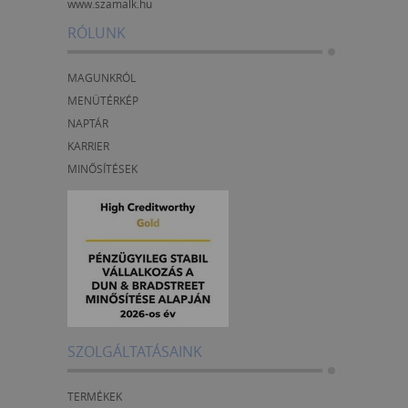
www.szamalk.hu
RÓLUNK
MAGUNKRÓL
MENÜTÉRKÉP
NAPTÁR
KARRIER
MINŐSÍTÉSEK
SZOLGÁLTATÁSAINK
TERMÉKEK