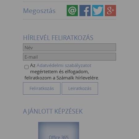
Megosztás
HÍRLEVÉL FELIRATKOZÁS
Az
Adatvédelmi szabályzatot
megértettem és elfogadom,
feliratkozom a Számalk hírlevelére.
AJÁNLOTT KÉPZÉSEK