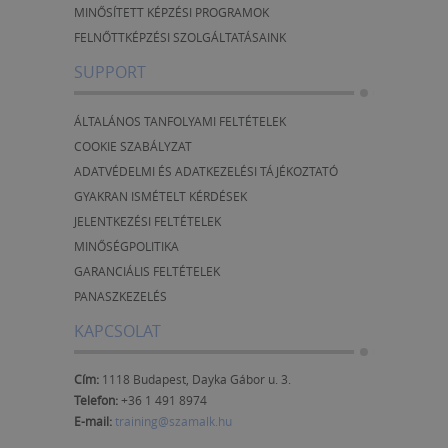
MINŐSÍTETT KÉPZÉSI PROGRAMOK
FELNŐTTKÉPZÉSI SZOLGÁLTATÁSAINK
SUPPORT
ÁLTALÁNOS TANFOLYAMI FELTÉTELEK
COOKIE SZABÁLYZAT
ADATVÉDELMI ÉS ADATKEZELÉSI TÁJÉKOZTATÓ
GYAKRAN ISMÉTELT KÉRDÉSEK
JELENTKEZÉSI FELTÉTELEK
MINŐSÉGPOLITIKA
GARANCIÁLIS FELTÉTELEK
PANASZKEZELÉS
KAPCSOLAT
Cím:
1118 Budapest, Dayka Gábor u. 3.
Telefon:
+36 1 491 8974
E-mail:
training@szamalk.hu