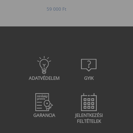
59 000
Ft
ADATVÉDELEM
GYIK
GARANCIA
JELENTKEZÉSI
FELTÉTELEK