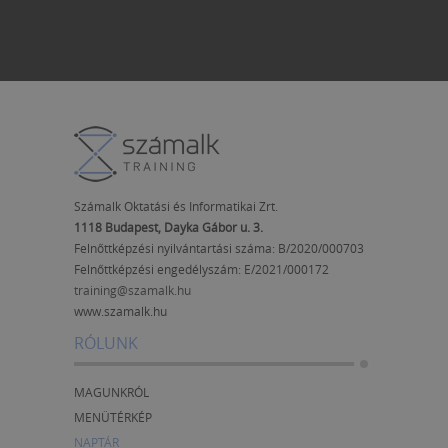
Számalk Oktatási és Informatikai Zrt.
1118 Budapest, Dayka Gábor u. 3.
Felnőttképzési nyilvántartási száma: B/2020/000703
Felnőttképzési engedélyszám:
E/2021/000172
training@szamalk.hu
www.szamalk.hu
RÓLUNK
MAGUNKRÓL
MENÜTÉRKÉP
NAPTÁR