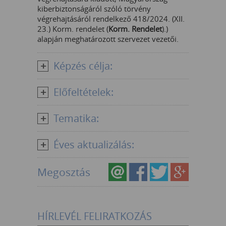
kiberbiztonságáról szóló törvény
végrehajtásáról rendelkező 418/2024. (XII.
23.) Korm. rendelet (
Korm. Rendelet
).)
alapján meghatározott szervezet vezetői.
Képzés célja:
Előfeltételek:
Tematika:
Éves aktualizálás:
Megosztás
HÍRLEVÉL FELIRATKOZÁS