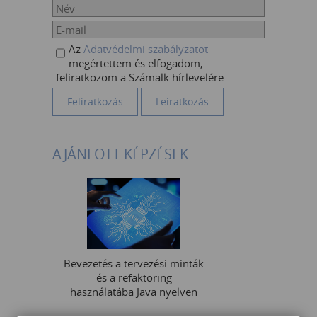
Az
Adatvédelmi szabályzatot
megértettem és elfogadom,
feliratkozom a Számalk hírlevelére.
AJÁNLOTT KÉPZÉSEK
Bevezetés a tervezési minták
és a refaktoring
használatába Java nyelven