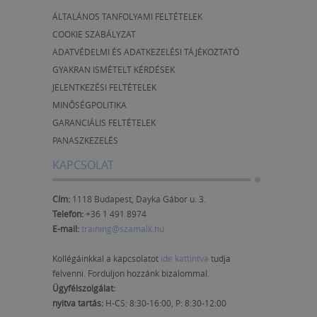
ÁLTALÁNOS TANFOLYAMI FELTÉTELEK
COOKIE SZABÁLYZAT
ADATVÉDELMI ÉS ADATKEZELÉSI TÁJÉKOZTATÓ
GYAKRAN ISMÉTELT KÉRDÉSEK
JELENTKEZÉSI FELTÉTELEK
MINŐSÉGPOLITIKA
GARANCIÁLIS FELTÉTELEK
PANASZKEZELÉS
KAPCSOLAT
Cím:
1118 Budapest, Dayka Gábor u. 3.
Telefon:
+36 1 491 8974
E-mail:
training@szamalk.hu
Kollégáinkkal a kapcsolatot
ide kattintva
tudja
felvenni. Forduljon hozzánk bizalommal.
Ügyfélszolgálat:
nyitva tartás:
H-CS: 8:30-16:00, P: 8:30-12:00