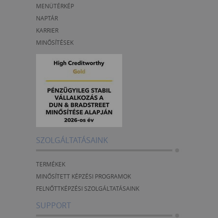
MENÜTÉRKÉP
NAPTÁR
KARRIER
MINŐSÍTÉSEK
SZOLGÁLTATÁSAINK
TERMÉKEK
MINŐSÍTETT KÉPZÉSI PROGRAMOK
FELNŐTTKÉPZÉSI SZOLGÁLTATÁSAINK
SUPPORT