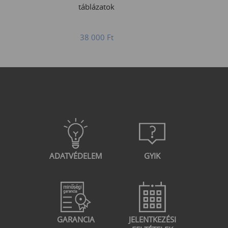
táblázatok
38 000
Ft
ADATVÉDELEM
GYIK
GARANCIA
JELENTKEZÉSI