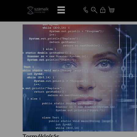
VISSZA
Termékleírás