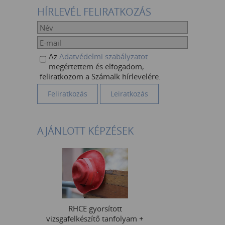
HÍRLEVÉL FELIRATKOZÁS
Az
Adatvédelmi szabályzatot
megértettem és elfogadom,
feliratkozom a Számalk hírlevelére.
AJÁNLOTT KÉPZÉSEK
RHCE gyorsított
vizsgafelkészítő tanfolyam +