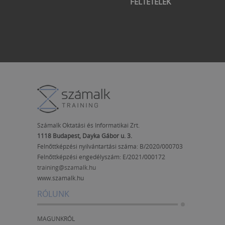
FELTÉTELEK
Számalk Oktatási és Informatikai Zrt.
1118 Budapest, Dayka Gábor u. 3.
Felnőttképzési nyilvántartási száma: B/2020/000703
Felnőttképzési engedélyszám:
E/2021/000172
training@szamalk.hu
www.szamalk.hu
RÓLUNK
MAGUNKRÓL