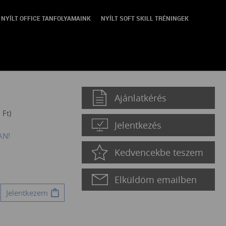
NYÍLT OFFICE TANFOLYAMAINK
NYÍLT SOFT SKILL TRÉNINGEK
Ajánlatkérés
0
Ft
)
Jelentkezés
AN!
Kedvencekbe teszem
Elküldöm emailben
Jelentkezem