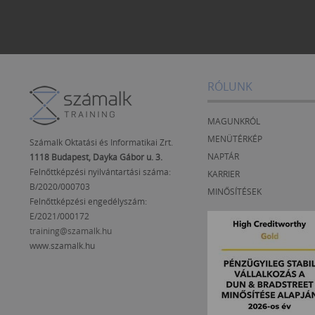
RÓLUNK
MAGUNKRÓL
MENÜTÉRKÉP
Számalk Oktatási és Informatikai Zrt.
NAPTÁR
1118 Budapest, Dayka Gábor u. 3.
Felnőttképzési nyilvántartási száma:
KARRIER
B/2020/000703
MINŐSÍTÉSEK
Felnőttképzési engedélyszám:
E/2021/000172
training@szamalk.hu
www.szamalk.hu