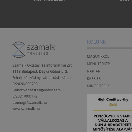
RÓLUNK
MAGUNKRÓL
MENÜTÉRKÉP
Számalk Oktatási és Informatikai Zrt.
NAPTÁR
1118 Budapest, Dayka Gábor u. 3.
Felnőttképzési nyilvántartási száma:
KARRIER
B/2020/000703
MINŐSÍTÉSEK
Felnőttképzési engedélyszám:
E/2021/000172
training@szamalk.hu
www.szamalk.hu