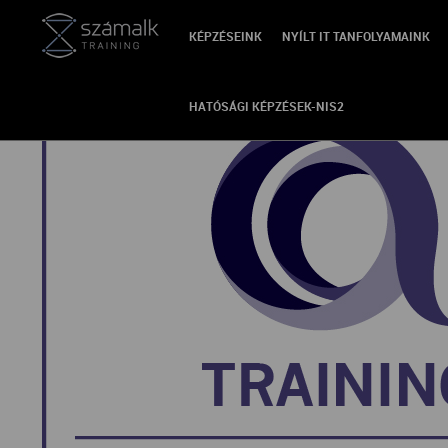
KÉPZÉSEINK
NYÍLT IT TANFOLYAMAINK
VISSZA
HATÓSÁGI KÉPZÉSEK-NIS2