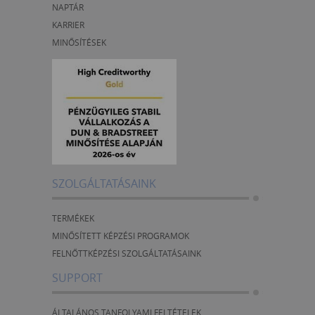
NAPTÁR
KARRIER
MINŐSÍTÉSEK
SZOLGÁLTATÁSAINK
TERMÉKEK
MINŐSÍTETT KÉPZÉSI PROGRAMOK
FELNŐTTKÉPZÉSI SZOLGÁLTATÁSAINK
SUPPORT
ÁLTALÁNOS TANFOLYAMI FELTÉTELEK