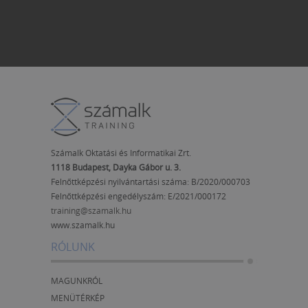
Számalk Oktatási és Informatikai Zrt.
1118 Budapest, Dayka Gábor u. 3.
Felnőttképzési nyilvántartási száma: B/2020/000703
Felnőttképzési engedélyszám:
E/2021/000172
training@szamalk.hu
www.szamalk.hu
RÓLUNK
MAGUNKRÓL
MENÜTÉRKÉP