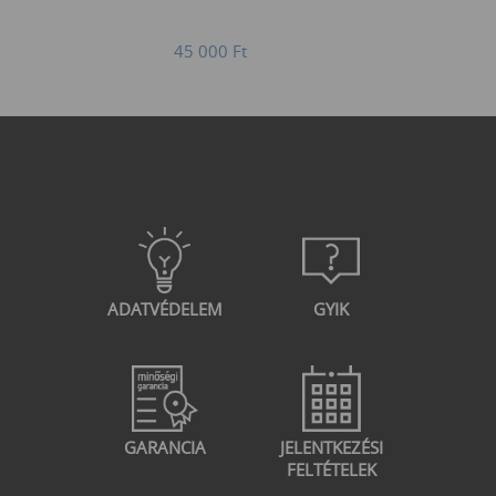
45 000
Ft
ADATVÉDELEM
GYIK
GARANCIA
JELENTKEZÉSI
FELTÉTELEK