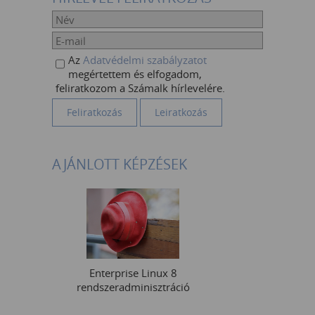
Az
Adatvédelmi szabályzatot
megértettem és elfogadom,
feliratkozom a Számalk hírlevelére.
AJÁNLOTT KÉPZÉSEK
Enterprise Linux 8
rendszeradminisztráció