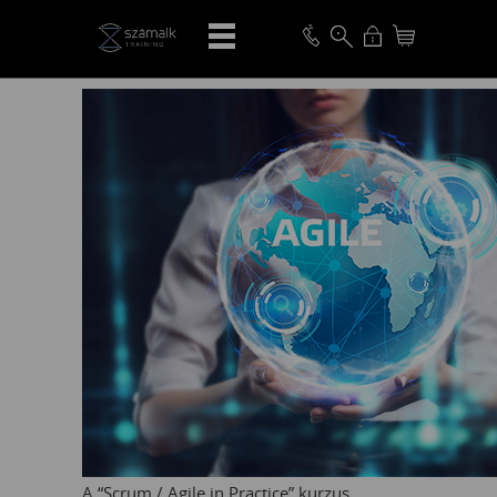
VISSZA
A “Scrum / Agile in Practice” kurzus