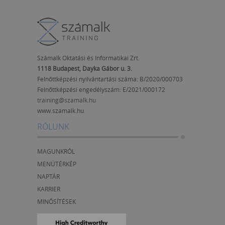
Számalk Oktatási és Informatikai Zrt.
1118 Budapest, Dayka Gábor u. 3.
Felnőttképzési nyilvántartási száma: B/2020/000703
Felnőttképzési engedélyszám:
E/2021/000172
training@szamalk.hu
www.szamalk.hu
RÓLUNK
MAGUNKRÓL
MENÜTÉRKÉP
NAPTÁR
KARRIER
MINŐSÍTÉSEK