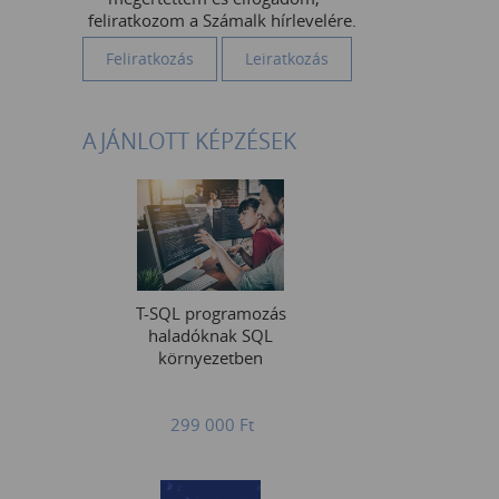
feliratkozom a Számalk hírlevelére.
AJÁNLOTT KÉPZÉSEK
T-SQL programozás
haladóknak SQL
környezetben
299 000
Ft