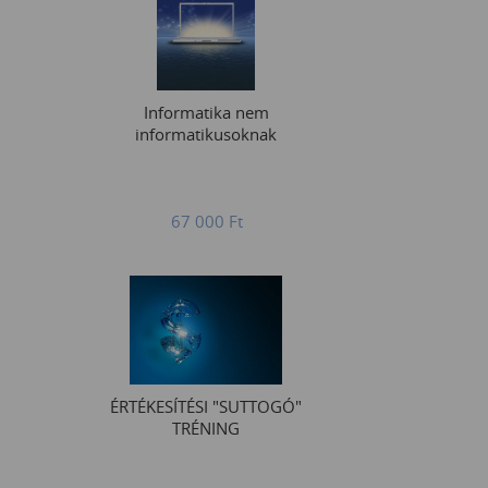
Informatika nem
informatikusoknak
67 000
Ft
ÉRTÉKESÍTÉSI "SUTTOGÓ"
TRÉNING