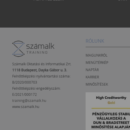
RÓLUNK
MAGUNKRÓL
MENÜTÉRKÉP
Számalk Oktatási és Informatikai Zrt.
NAPTÁR
1118 Budapest, Dayka Gábor u. 3.
Felnőttképzési nyilvántartási száma:
KARRIER
B/2020/000703
MINŐSÍTÉSEK
Felnőttképzési engedélyszám:
E/2021/000172
training@szamalk.hu
www.szamalk.hu