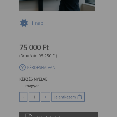
1 nap
75 000
Ft
(Bruttó ár:
95 250
Ft
)
KÉRDÉSEM VAN!
KÉPZÉS NYELVE
magyar
-
+
Jelentkezem