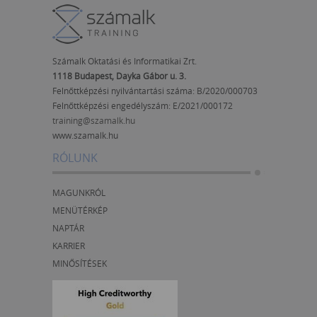
Számalk Oktatási és Informatikai Zrt.
1118 Budapest, Dayka Gábor u. 3.
Felnőttképzési nyilvántartási száma: B/2020/000703
Felnőttképzési engedélyszám:
E/2021/000172
training@szamalk.hu
www.szamalk.hu
RÓLUNK
MAGUNKRÓL
MENÜTÉRKÉP
NAPTÁR
KARRIER
MINŐSÍTÉSEK