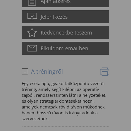
Ajánlatkérés
Jelentkezés
Kedvencekbe teszem
Elküldöm emailben
A tréningről
Egy esetalapú, gyakorlatközpontú vezetői
tréning, amely segít kilépni az operatív
zajból, rendszerszinten látni a helyzeteket,
és olyan stratégiai döntéseket hozni,
amelyek nemcsak rövid távon működnek,
hanem hosszú távon is irányt adnak a
szervezetnek.