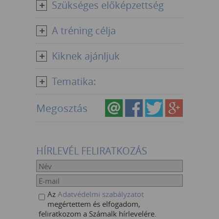
Szükséges előképzettség
A tréning célja
Kiknek ajánljuk
Tematika:
Megosztás
HÍRLEVÉL FELIRATKOZÁS
Az
Adatvédelmi szabályzatot
megértettem és elfogadom,
feliratkozom a Számalk hírlevelére.