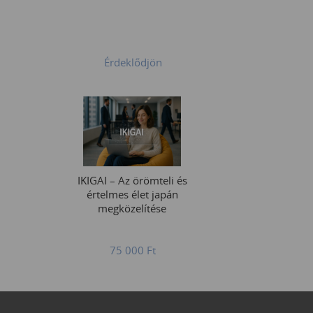
Érdeklődjön
IKIGAI – Az örömteli és
értelmes élet japán
megközelítése
75 000
Ft