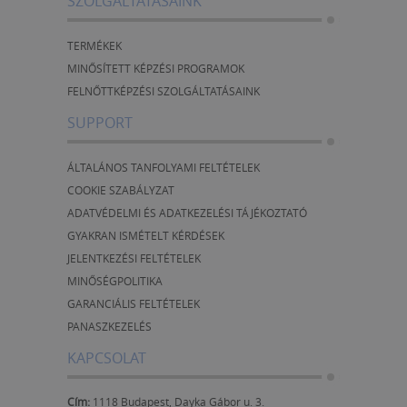
SZOLGÁLTATÁSAINK
TERMÉKEK
MINŐSÍTETT KÉPZÉSI PROGRAMOK
FELNŐTTKÉPZÉSI SZOLGÁLTATÁSAINK
SUPPORT
ÁLTALÁNOS TANFOLYAMI FELTÉTELEK
COOKIE SZABÁLYZAT
ADATVÉDELMI ÉS ADATKEZELÉSI TÁJÉKOZTATÓ
GYAKRAN ISMÉTELT KÉRDÉSEK
JELENTKEZÉSI FELTÉTELEK
MINŐSÉGPOLITIKA
GARANCIÁLIS FELTÉTELEK
PANASZKEZELÉS
KAPCSOLAT
Cím:
1118 Budapest, Dayka Gábor u. 3.