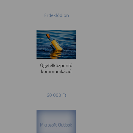
Érdeklődjön
Ügyfélközpontú
kommunikáció
60 000
Ft