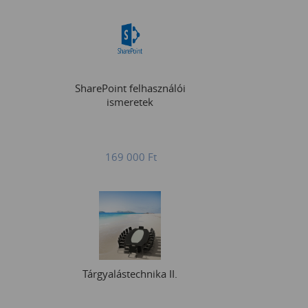
SharePoint felhasználói
ismeretek
169 000
Ft
Tárgyalástechnika II.