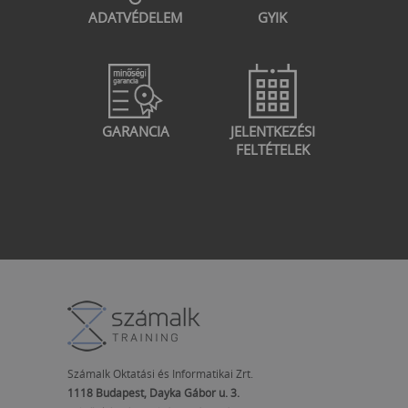
ADATVÉDELEM
GYIK
GARANCIA
JELENTKEZÉSI
FELTÉTELEK
Számalk Oktatási és Informatikai Zrt.
1118 Budapest, Dayka Gábor u. 3.