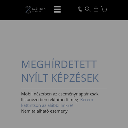
VISSZA
MEGHÍRDETETT
NYÍLT KÉPZÉSEK
Mobil nézetben az eseménynaptár csak
listanézetben tekinthető meg.
Kérem
kattintson az alábbi linkre!
Nem található esemény