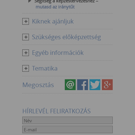
Segítség a képzéstervezéshez –
mutasd az iránytűt
Kiknek ajánljuk
Szükséges előképzettség
Egyéb információk
Tematika
Megosztás
HÍRLEVÉL FELIRATKOZÁS