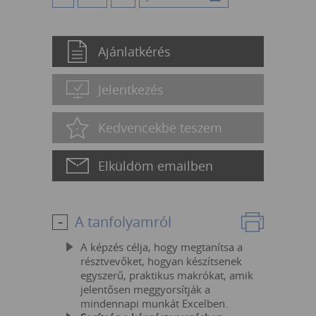
Ajánlatkérés
Jelentkezés
Kedvencekbe teszem
Elküldöm emailben
A tanfolyamról
A képzés célja, hogy megtanítsa a
résztvevőket, hogyan készítsenek
egyszerű, praktikus makrókat, amik
jelentősen meggyorsítják a
mindennapi munkát Excelben.