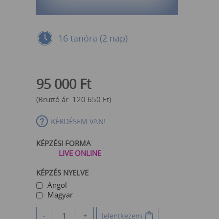
16 tanóra (2 nap)
95 000
Ft
(Bruttó ár:
120 650
Ft
)
KÉRDÉSEM VAN!
KÉPZÉSI FORMA
LIVE ONLINE
KÉPZÉS NYELVE
Angol
Magyar
-
+
Jelentkezem