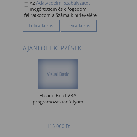
Az
Adatvédelmi szabályzatot
megértettem és elfogadom,
feliratkozom a Számalk hírlevelére.
AJÁNLOTT KÉPZÉSEK
Haladó Excel VBA
programozás tanfolyam
115 000
Ft