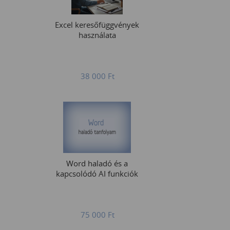
Excel keresőfüggvények
használata
38 000
Ft
Word haladó és a
kapcsolódó AI funkciók
75 000
Ft