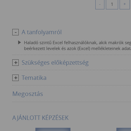
-
+
A tanfolyamról
Haladó szintű Excel felhasználóknak, akik makrók segí
beérkezett levelek és azok (Excel) mellékleteinek adat
Szükséges előképzettség
Tematika
Megosztás
AJÁNLOTT KÉPZÉSEK