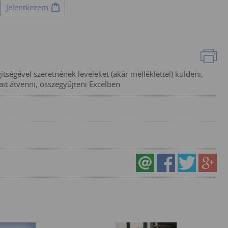
Jelentkezem
tségével szeretnének leveleket (akár melléklettel) küldeni,
ait átvenni, összegyűjteni Excelben