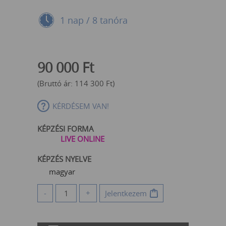
1 nap / 8 tanóra
90 000
Ft
(Bruttó ár:
114 300
Ft
)
KÉRDÉSEM VAN!
KÉPZÉSI FORMA
LIVE ONLINE
KÉPZÉS NYELVE
magyar
-
+
Jelentkezem