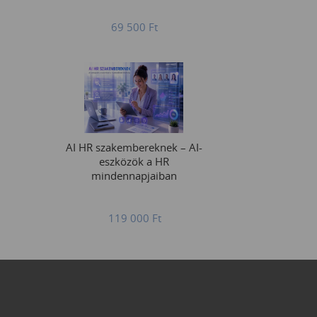
69 500
Ft
AI HR szakembereknek – AI-
eszközök a HR
mindennapjaiban
119 000
Ft