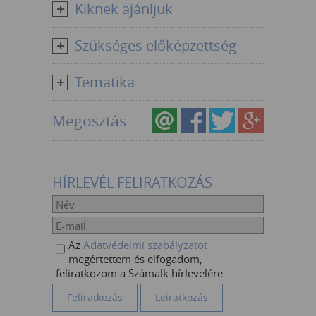
Kiknek ajánljuk
Szükséges előképzettség
Tematika
Megosztás
HÍRLEVÉL FELIRATKOZÁS
Az
Adatvédelmi szabályzatot
megértettem és elfogadom,
feliratkozom a Számalk hírlevelére.