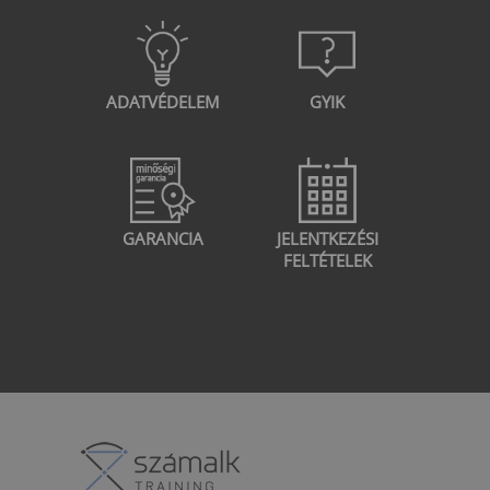
ADATVÉDELEM
GYIK
GARANCIA
JELENTKEZÉSI
FELTÉTELEK