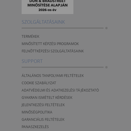
SZOLGÁLTATÁSAINK
TERMÉKEK
MINŐSÍTETT KÉPZÉSI PROGRAMOK
FELNŐTTKÉPZÉSI SZOLGÁLTATÁSAINK
SUPPORT
ÁLTALÁNOS TANFOLYAMI FELTÉTELEK
COOKIE SZABÁLYZAT
ADATVÉDELMI ÉS ADATKEZELÉSI TÁJÉKOZTATÓ
GYAKRAN ISMÉTELT KÉRDÉSEK
JELENTKEZÉSI FELTÉTELEK
MINŐSÉGPOLITIKA
GARANCIÁLIS FELTÉTELEK
PANASZKEZELÉS