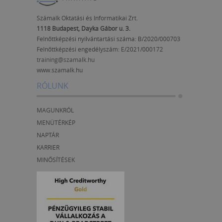
Számalk Oktatási és Informatikai Zrt.
1118 Budapest, Dayka Gábor u. 3.
Felnőttképzési nyilvántartási száma: B/2020/000703
Felnőttképzési engedélyszám:
E/2021/000172
training@szamalk.hu
www.szamalk.hu
RÓLUNK
MAGUNKRÓL
MENÜTÉRKÉP
NAPTÁR
KARRIER
MINŐSÍTÉSEK