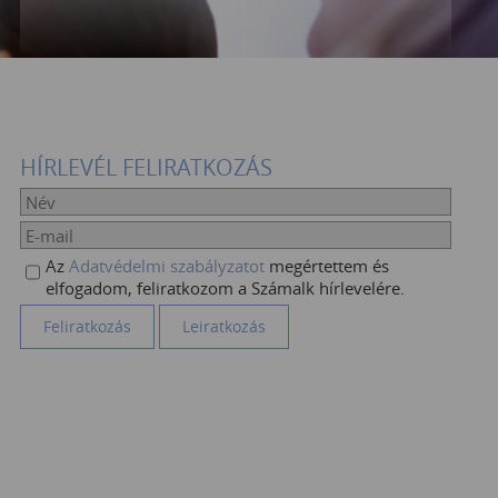
HÍRLEVÉL FELIRATKOZÁS
Az
Adatvédelmi szabályzatot
megértettem és
elfogadom, feliratkozom a Számalk hírlevelére.