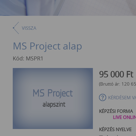
VISSZA
MS Project alap
Kód: MSPR1
95 000
Ft
(Bruttó ár:
120 6
KÉRDÉSEM V
KÉPZÉSI FORMA
LIVE ONLI
KÉPZÉS NYELVE