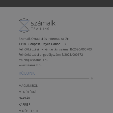
Számalk Oktatási és Informatikai Zrt.
1118 Budapest, Dayka Gábor u. 3.
Felnőttképzési nyilvántartási száma: B/2020/000703
Felnőttképzési engedélyszám:
E/2021/000172
training@szamalk.hu
www.szamalk.hu
RÓLUNK
MAGUNKRÓL
MENÜTÉRKÉP
NAPTÁR
KARRIER
MINŐSÍTÉSEK