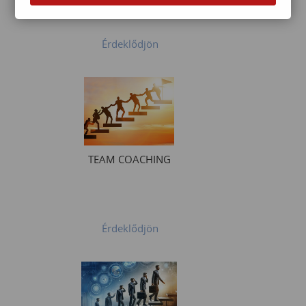
Érdeklődjön
TEAM COACHING
Érdeklődjön