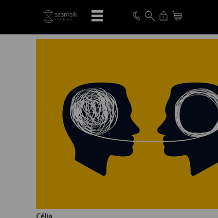
VISSZA
Célja