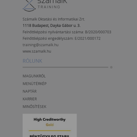
Számalk Oktatási és Informatikai Zrt.
1118 Budapest, Dayka Gábor u. 3.
Felnőttképzési nyilvántartási száma: B/2020/000703
Felnőttképzési engedélyszám:
E/2021/000172
training@szamalk.hu
www.szamalk.hu
RÓLUNK
MAGUNKRÓL
MENÜTÉRKÉP
NAPTÁR
KARRIER
MINŐSÍTÉSEK