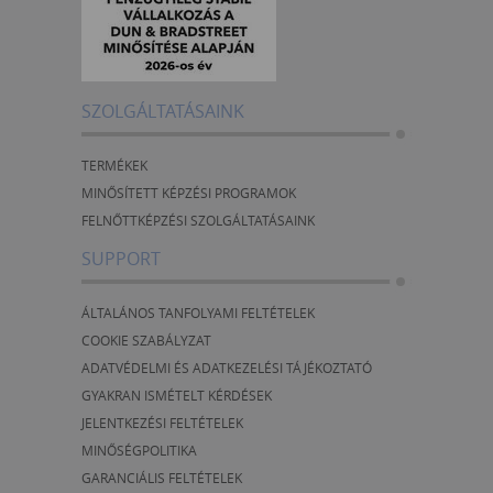
SZOLGÁLTATÁSAINK
TERMÉKEK
MINŐSÍTETT KÉPZÉSI PROGRAMOK
FELNŐTTKÉPZÉSI SZOLGÁLTATÁSAINK
SUPPORT
ÁLTALÁNOS TANFOLYAMI FELTÉTELEK
COOKIE SZABÁLYZAT
ADATVÉDELMI ÉS ADATKEZELÉSI TÁJÉKOZTATÓ
GYAKRAN ISMÉTELT KÉRDÉSEK
JELENTKEZÉSI FELTÉTELEK
MINŐSÉGPOLITIKA
GARANCIÁLIS FELTÉTELEK