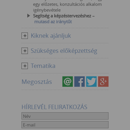
egy előzetes, konzultációs alkalom
igénybevétele
Segítség a képzéstervezéshez –
mutasd az iránytűt
Kiknek ajánljuk
Szükséges előképzettség
Tematika
Megosztás
HÍRLEVÉL FELIRATKOZÁS