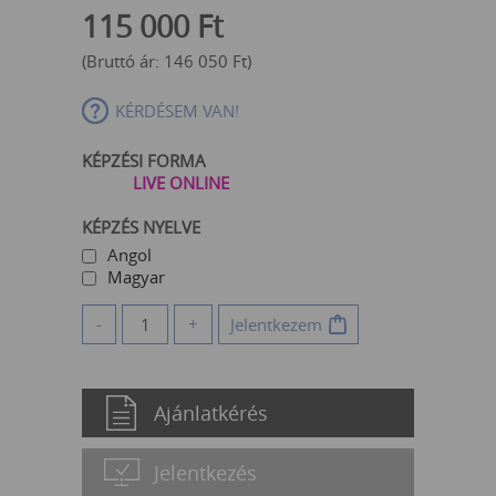
115 000
Ft
(Bruttó ár:
146 050
Ft
)
KÉRDÉSEM VAN!
KÉPZÉSI FORMA
LIVE ONLINE
KÉPZÉS NYELVE
Angol
Magyar
-
+
Jelentkezem
Ajánlatkérés
Jelentkezés