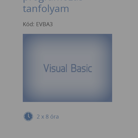
tanfolyam
Kód: EVBA3
2 x 8 óra