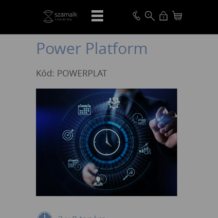
VISSZA
Power Platform
Kód: POWERPLAT