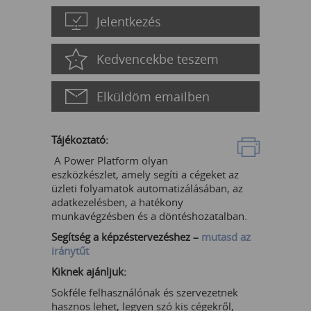
Jelentkezés
Kedvencekbe teszem
Elküldöm emailben
Tájékoztató:
A Power Platform olyan
eszközkészlet, amely segíti a cégeket az
üzleti folyamatok automatizálásában, az
adatkezelésben, a hatékony
munkavégzésben és a döntéshozatalban.
Segítség a képzéstervezéshez –
mutasd az
iránytűt
Kiknek ajánljuk:
Sokféle felhasználónak és szervezetnek
hasznos lehet, legyen szó kis cégekről,