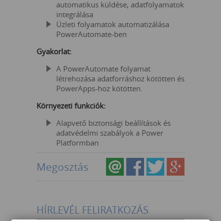
automatikus küldése, adatfolyamatok
integrálása
Üzleti folyamatok automatizálása
PowerAutomate-ben
Gyakorlat:
A PowerAutomate folyamat
létrehozása adatforráshoz kötötten és
PowerApps-hoz kötötten.
Környezeti funkciók:
Alapvető biztonsági beállítások és
adatvédelmi szabályok a Power
Platformban
Megosztás
HÍRLEVÉL FELIRATKOZÁS