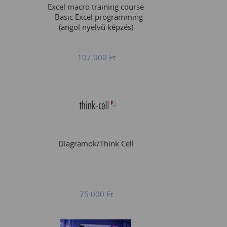
Excel macro training course
– Basic Excel programming
(angol nyelvű képzés)
107 000
Ft
Diagramok/Think Cell
75 000
Ft