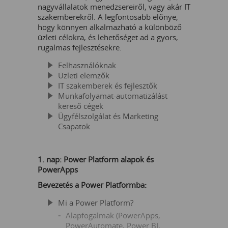
nagyvállalatok menedzsereiről, vagy akár IT
szakemberekről. A legfontosabb előnye,
hogy könnyen alkalmazható a különböző
üzleti célokra, és lehetőséget ad a gyors,
rugalmas fejlesztésekre.
Felhasználóknak
Üzleti elemzők
IT szakemberek és fejlesztők
Munkafolyamat-automatizálást
kereső cégek
Ügyfélszolgálat és Marketing
Csapatok
1. nap: Power Platform alapok és
PowerApps
Bevezetés a Power Platformba:
Mi a Power Platform?
Alapfogalmak (PowerApps,
PowerAutomate, Power BI,