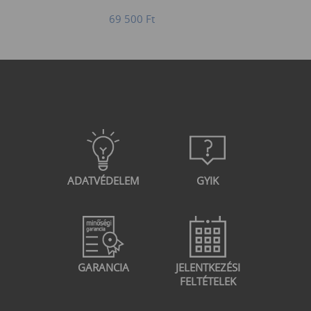
69 500
Ft
ADATVÉDELEM
GYIK
GARANCIA
JELENTKEZÉSI
FELTÉTELEK