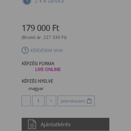
2 x 8 tanóra
179 000
Ft
(Bruttó ár:
227 330
Ft
)
KÉRDÉSEM VAN!
KÉPZÉSI FORMA
LIVE ONLINE
KÉPZÉS NYELVE
magyar
-
+
Jelentkezem
Ajánlatkérés