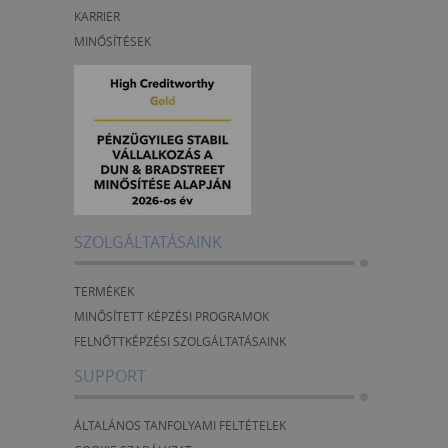
KARRIER
MINŐSÍTÉSEK
SZOLGÁLTATÁSAINK
TERMÉKEK
MINŐSÍTETT KÉPZÉSI PROGRAMOK
FELNŐTTKÉPZÉSI SZOLGÁLTATÁSAINK
SUPPORT
ÁLTALÁNOS TANFOLYAMI FELTÉTELEK