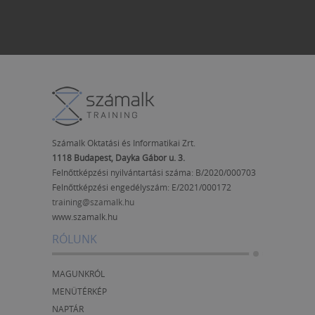
Számalk Oktatási és Informatikai Zrt.
1118 Budapest, Dayka Gábor u. 3.
Felnőttképzési nyilvántartási száma: B/2020/000703
Felnőttképzési engedélyszám:
E/2021/000172
training@szamalk.hu
www.szamalk.hu
RÓLUNK
MAGUNKRÓL
MENÜTÉRKÉP
NAPTÁR