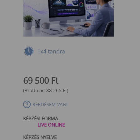
1x4 tanóra
69 500
Ft
(Bruttó ár:
88 265
Ft
)
KÉRDÉSEM VAN!
KÉPZÉSI FORMA
LIVE ONLINE
KÉPZÉS NYELVE