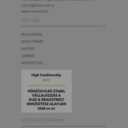
training@szamalk.hu
www.szamalk.hu
RÓLUNK
MAGUNKRÓL
MENÜTÉRKÉP
NAPTÁR
KARRIER
MINŐSÍTÉSEK
SZOLGÁLTATÁSAINK