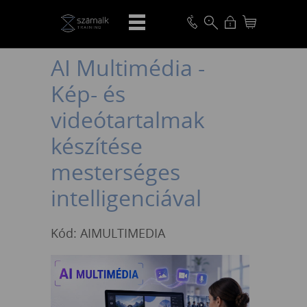
VISSZA
AI Multimédia -
Kép- és
videótartalmak
készítése
mesterséges
intelligenciával
Kód: AIMULTIMEDIA