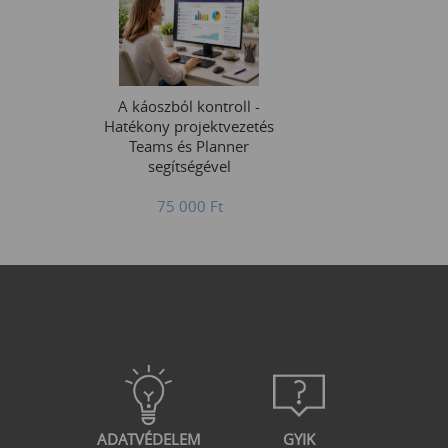
A káoszból kontroll -
Hatékony projektvezetés
Teams és Planner
segítségével
75 000
Ft
ADATVÉDELEM
GYIK