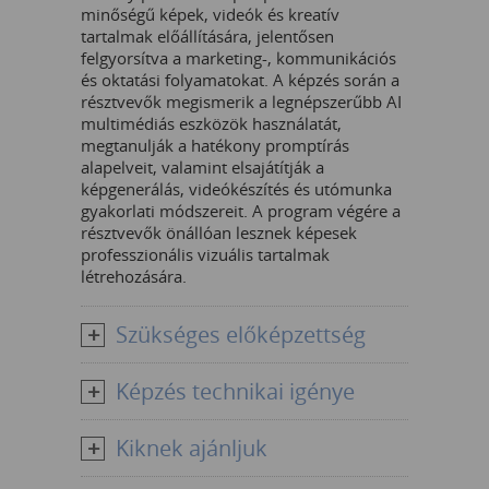
minőségű képek, videók és kreatív
tartalmak előállítására, jelentősen
felgyorsítva a marketing-, kommunikációs
és oktatási folyamatokat. A képzés során a
résztvevők megismerik a legnépszerűbb AI
multimédiás eszközök használatát,
megtanulják a hatékony promptírás
alapelveit, valamint elsajátítják a
képgenerálás, videókészítés és utómunka
gyakorlati módszereit. A program végére a
résztvevők önállóan lesznek képesek
professzionális vizuális tartalmak
létrehozására.
Szükséges előképzettség
Képzés technikai igénye
Kiknek ajánljuk