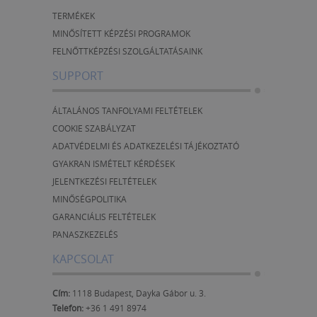
TERMÉKEK
MINŐSÍTETT KÉPZÉSI PROGRAMOK
FELNŐTTKÉPZÉSI SZOLGÁLTATÁSAINK
SUPPORT
ÁLTALÁNOS TANFOLYAMI FELTÉTELEK
COOKIE SZABÁLYZAT
ADATVÉDELMI ÉS ADATKEZELÉSI TÁJÉKOZTATÓ
GYAKRAN ISMÉTELT KÉRDÉSEK
JELENTKEZÉSI FELTÉTELEK
MINŐSÉGPOLITIKA
GARANCIÁLIS FELTÉTELEK
PANASZKEZELÉS
KAPCSOLAT
Cím:
1118 Budapest, Dayka Gábor u. 3.
Telefon:
+36 1 491 8974