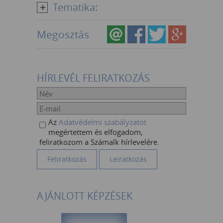
Tematika:
Megosztás
HÍRLEVÉL FELIRATKOZÁS
Az
Adatvédelmi szabályzatot
megértettem és elfogadom,
feliratkozom a Számalk hírlevelére.
AJÁNLOTT KÉPZÉSEK